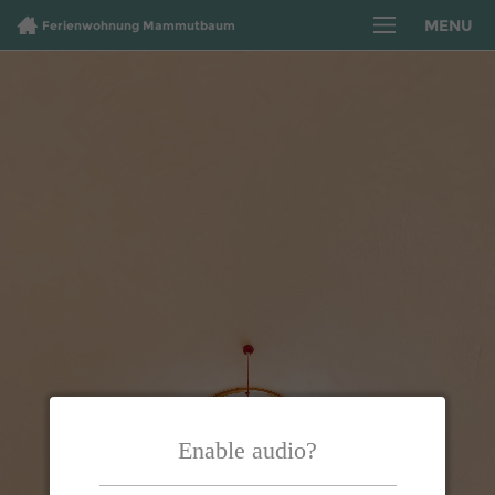
MENU
Ferienwohnung Mammutbaum
Enable audio?