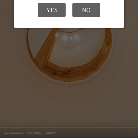
YES
NO
PANORAMAS
LOCATION
ABOUT