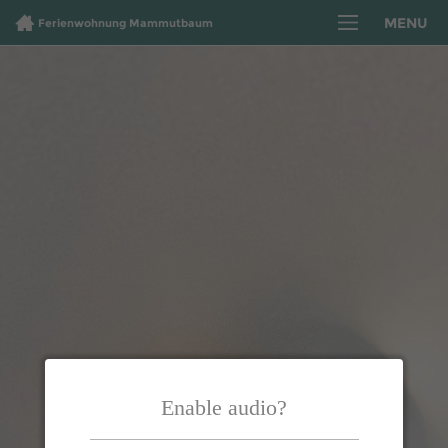
MENU
Ferienwohnung Mammutbaum
Enable audio?