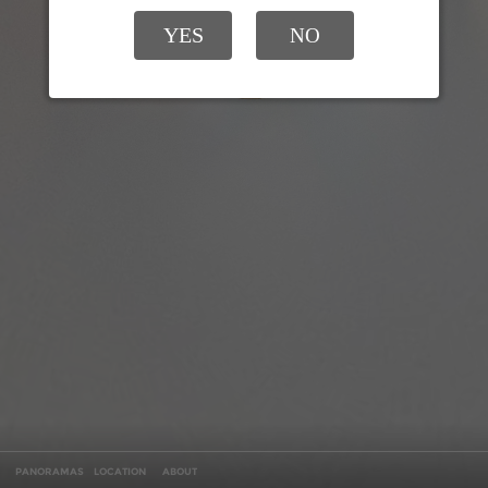
YES
NO
PANORAMAS
LOCATION
ABOUT