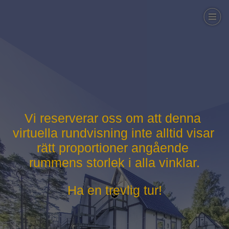
Vi reserverar oss om att denna 
virtuella rundvisning inte alltid visar 
rätt proportioner angående 
rummens storlek i alla vinklar.
Ha en trevlig tur!