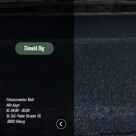
Tilmeld Dig
Fitnessmentor Klub
Alle dage
Kl. 04.00 - 00.00
St. Sct. Peder Stræde 18,
 8800 Viborg